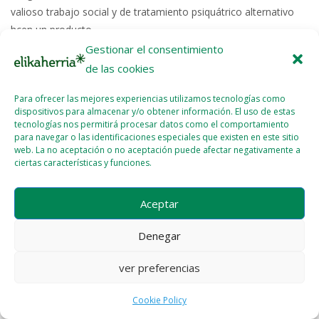
valioso trabajo social y de tratamiento psiquátrico alternativo
hcen un producto...
Gestionar el consentimiento
Read More >>
de las cookies
Para ofrecer las mejores experiencias utilizamos tecnologías como
dispositivos para almacenar y/o obtener información. El uso de estas
tecnologías nos permitirá procesar datos como el comportamiento
para navegar o las identificaciones especiales que existen en este sitio
web. La no aceptación o no aceptación puede afectar negativamente a
ciertas características y funciones.
Licencia del contenido
Cookie Policy (EU)
Aceptar
Denegar
ver preferencias
Cookie Policy