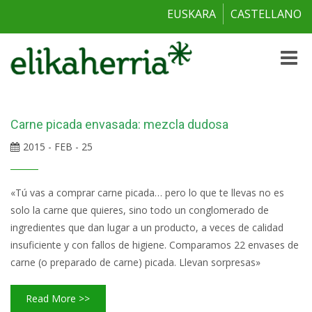
EUSKARA
CASTELLANO
Toggle
naviga
Carne picada envasada: mezcla dudosa
2015 - FEB - 25
«Tú vas a comprar carne picada… pero lo que te llevas no es
solo la carne que quieres, sino todo un conglomerado de
ingredientes que dan lugar a un producto, a veces de calidad
insuficiente y con fallos de higiene. Comparamos 22 envases de
carne (o preparado de carne) picada. Llevan sorpresas»
Read More >>