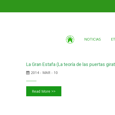
NOTICIAS
E
La Gran Estafa (La teoría de las puertas girat
2014 - MAR - 10
Read More >>