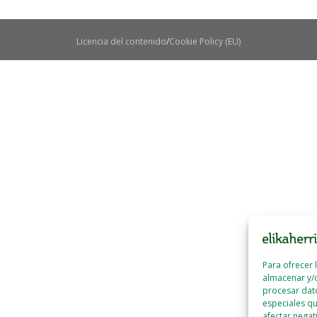
Licencia del contenido
Cookie Policy (EU)
Para ofrecer 
almacenar y/o
procesar dat
especiales qu
afectar negat