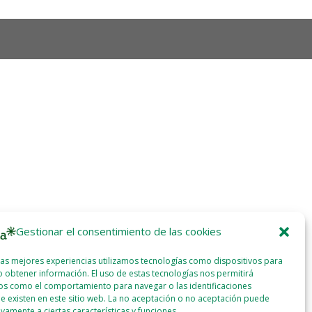
Gestionar el consentimiento de las cookies
las mejores experiencias utilizamos tecnologías como dispositivos para
 obtener información. El uso de estas tecnologías nos permitirá
os como el comportamiento para navegar o las identificaciones
e existen en este sitio web. La no aceptación o no aceptación puede
ivamente a ciertas características y funciones.