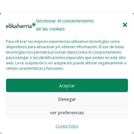
Gestionar el consentimiento
Licencia del contenido
Cookie Policy (EU)
de las cookies
Para ofrecer las mejores experiencias utilizamos tecnologías como
dispositivos para almacenar y/o obtener información. El uso de estas
tecnologías nos permitirá procesar datos como el comportamiento
para navegar o las identificaciones especiales que existen en este sitio
web. La no aceptación o no aceptación puede afectar negativamente a
ciertas características y funciones.
Aceptar
Denegar
ver preferencias
Cookie Policy