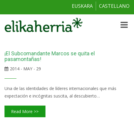
EUSKARA
CASTELLANO
Toggle
naviga
¡El Subcomandante Marcos se quita el
pasamontañas!
2014 - MAY - 29
Una de las identidades de líderes internacionales que más
expectación e incógnitas suscita, al descubierto…
Read More >>