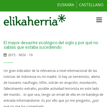
EUSKARA
CASTELLANO
Toggle
naviga
El mayor desastre ecológico del siglo y por qué no
sabías que estaba sucediendo
2015 - NOV - 10
Un gran indicador de la relevancia a nivel internacional de las
noticias de Indonesia es mi madre. Si hay un terremoto, alerta
de tsunami, naufragio, tifón, volcán en erupción, inundación,
fallecimiento extraño, posible actividad terrorista en este lado
del mundo… lo que sea, tengo un email de ella en mi bandeja de
entrada informándome. Es por ello que yo me pregunto, ¿por
qué no me ha comentado...