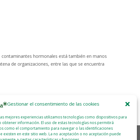
n de contaminantes hormonales está también en manos
ena de organizaciones, entre las que se encuentra
Gestionar el consentimiento de las cookies
las mejores experiencias utilizamos tecnologías como dispositivos para
 obtener información. El uso de estas tecnologías nos permitirá
os como el comportamiento para navegar o las identificaciones
e existen en este sitio web. La no aceptación o no aceptación puede
ivamente a ciertas características y funciones.