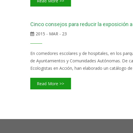
Read More >>
Cinco consejos para reducir la exposición
2015 - MAR - 23
En comedores escolares y de hospitales, en los parq
de Ayuntamientos y Comunidades Autónomas. De cara 
Ecologistas en Acción, han elaborado un catálogo de c
Read More >>