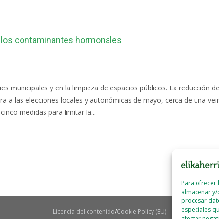
 a los contaminantes hormonales
ues municipales y en la limpieza de espacios públicos. La reducció
a las elecciones locales y autonómicas de mayo, cerca de una veint
inco medidas para limitar la...
Para ofrecer 
almacenar y/o
procesar dat
especiales qu
Licencia del contenido
Cookie Policy (EU)
afectar negat