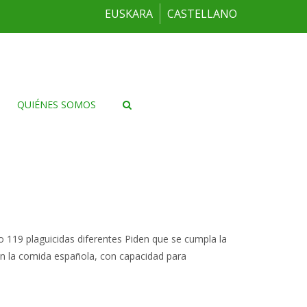
EUSKARA
CASTELLANO
QUIÉNES SOMOS
o 119 plaguicidas diferentes Piden que se cumpla la
 en la comida española, con capacidad para