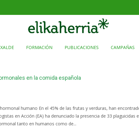
TXALDE
FORMACIÓN
PUBLICACIONES
CAMPAÑAS
ormonales en la comida española
a hormonal humano En el 45% de las frutas y verduras, han encontrad
ogistas en Acción (EA) ha denunciado la presencia de 33 plaguicidas
 hormonal tanto en humanos como de...