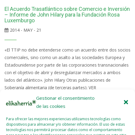
El Acuerdo Trasatlántico sobre Comercio e Inversión
– Informe de John Hilary para la Fundación Rosa
Luxemburgo
2014 - MAY - 21
«El TTIP no debe entenderse como un acuerdo entre dos socios
comerciales, sino como un asalto a las sociedades Europea y
Estadounidense por parte de las corporaciones transnacionales
con el objetivo de abrir y desregularizar mercados a ambos
lados del atlántico». John Hilary Otras publicaciones de
Soberanía alimentaria (de terceras partes): VER
Gestionar el consentimiento
Read More >>
de las cookies
Para ofrecer las mejores experiencias utilizamos tecnologías como
dispositivos para almacenar y/o obtener información. El uso de estas
La Gran Estafa (La teoría de las puertas giratorias)
tecnologías nos permitirá procesar datos como el comportamiento