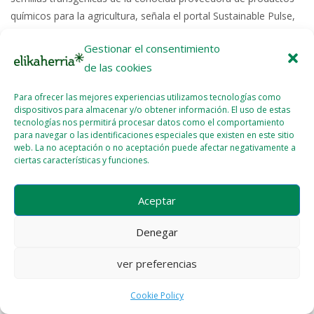
químicos para la agricultura, señala el portal Sustainable Pulse,
que...
Gestionar el consentimiento
de las cookies
Read More >>
Para ofrecer las mejores experiencias utilizamos tecnologías como
dispositivos para almacenar y/o obtener información. El uso de estas
tecnologías nos permitirá procesar datos como el comportamiento
para navegar o las identificaciones especiales que existen en este sitio
web. La no aceptación o no aceptación puede afectar negativamente a
ciertas características y funciones.
Licencia del contenido
Cookie Policy (EU)
Aceptar
Denegar
ver preferencias
Cookie Policy