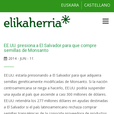
EUSKARA
CASTELLANO
Toggle
naviga
EE.UU. presiona a El Salvador para que compre
semillas de Monsanto
2014 - JUN - 11
EE.UU. estaría presionando a El Salvador para que adquiera
semillas genéticamente modificadas de Monsanto. Si la nación
centroamericana se niega a hacerlo, EE.UU. podría suspender
una ayuda al país que asciende a casi 300 millones de dólares.
EE.UU. retendría los 277 millones dólares en ayudas destinadas
a El Salvador si el país latinoamericano rechaza comprar
semillas transgénicas de la conocida proveedora de productos