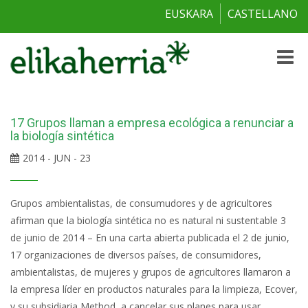
EUSKARA
CASTELLANO
Toggle
naviga
17 Grupos llaman a empresa ecológica a renunciar a
la biología sintética
2014 - JUN - 23
Grupos ambientalistas, de consumudores y de agricultores
afirman que la biología sintética no es natural ni sustentable 3
de junio de 2014 – En una carta abierta publicada el 2 de junio,
17 organizaciones de diversos países, de consumidores,
ambientalistas, de mujeres y grupos de agricultores llamaron a
la empresa líder en productos naturales para la limpieza, Ecover,
y su subsidiaria Method, a cancelar sus planes para usar