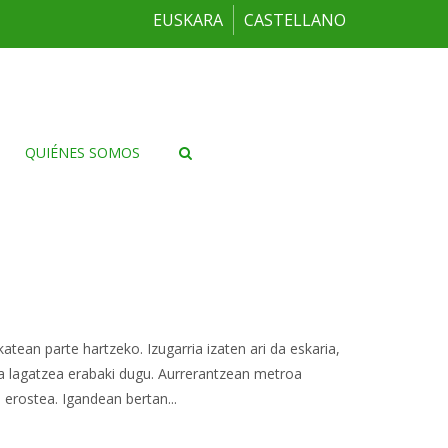
EUSKARA
CASTELLANO
QUIÉNES SOMOS
tean parte hartzeko. Izugarria izaten ari da eskaria,
ra lagatzea erabaki dugu. Aurrerantzean metroa
erostea. Igandean bertan...