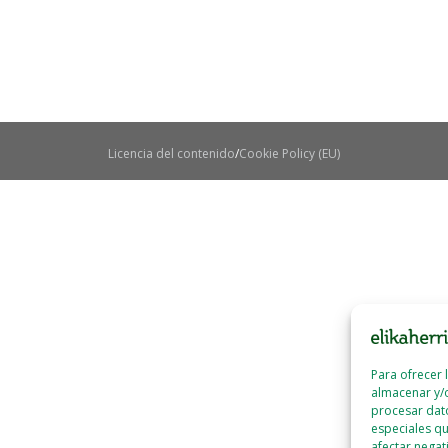
Licencia del contenido
Cookie Policy (EU)
Para ofrecer 
almacenar y/o
procesar dat
especiales qu
afectar negat