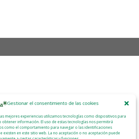
Gestionar el consentimiento de las cookies
las mejores experiencias utilizamos tecnologías como dispositivos para
 obtener información. El uso de estas tecnologías nos permitirá
os como el comportamiento para navegar o las identificaciones
e existen en este sitio web. La no aceptación o no aceptación puede
ivamente a ciertas características y funciones.