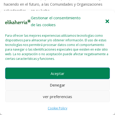
haciendo en el futuro, a las Comunidades y Organizaciones
salvadoreñas…, en su lucha...
Gestionar el consentimiento
Read More >>
de las cookies
Para ofrecer las mejores experiencias utilizamos tecnologías como
dispositivos para almacenar y/o obtener información. El uso de estas
tecnologías nos permitirá procesar datos como el comportamiento
para navegar o las identificaciones especiales que existen en este sitio
web. La no aceptación o no aceptación puede afectar negativamente a
ciertas características y funciones.
Licencia del contenido
Cookie Policy (EU)
Aceptar
Denegar
ver preferencias
Cookie Policy