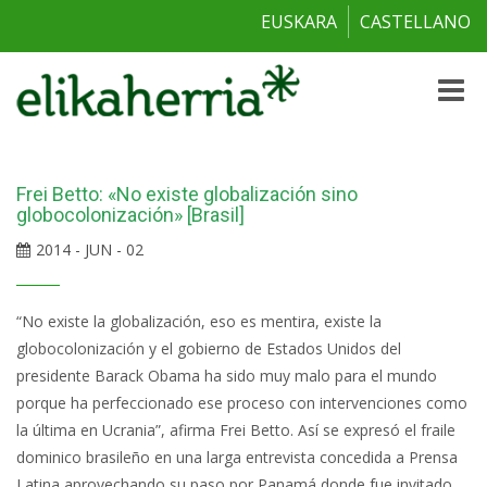
EUSKARA
CASTELLANO
Toggle
naviga
Frei Betto: «No existe globalización sino
globocolonización» [Brasil]
2014 - JUN - 02
“No existe la globalización, eso es mentira, existe la
globocolonización y el gobierno de Estados Unidos del
presidente Barack Obama ha sido muy malo para el mundo
porque ha perfeccionado ese proceso con intervenciones como
la última en Ucrania”, afirma Frei Betto. Así se expresó el fraile
dominico brasileño en una larga entrevista concedida a Prensa
Latina aprovechando su paso por Panamá donde fue invitado