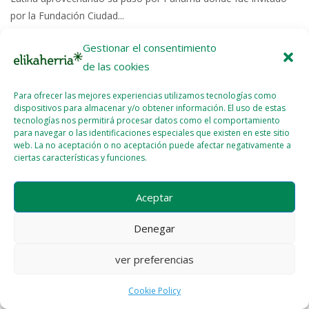
por la Fundación Ciudad...
Gestionar el consentimiento
Read More >>
de las cookies
Para ofrecer las mejores experiencias utilizamos tecnologías como
dispositivos para almacenar y/o obtener información. El uso de estas
tecnologías nos permitirá procesar datos como el comportamiento
para navegar o las identificaciones especiales que existen en este sitio
web. La no aceptación o no aceptación puede afectar negativamente a
Licencia del contenido
Cookie Policy (EU)
ciertas características y funciones.
Aceptar
Denegar
ver preferencias
Cookie Policy