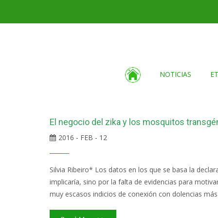
NOTICIAS
E
El negocio del zika y los mosquitos transg
2016 - FEB - 12
Silvia Ribeiro* Los datos en los que se basa la decla
implicaría, sino por la falta de evidencias para moti
muy escasos indicios de conexión con dolencias más s