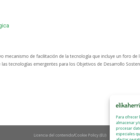
gica
o mecanismo de facilitación de la tecnología que incluye un foro de l
de las tecnologías emergentes para los Objetivos de Desarrollo Sost
Para ofrecer 
almacenar y/o
procesar dat
especiales qu
Licencia del contenido
Cookie Policy (EU)
afectar negat