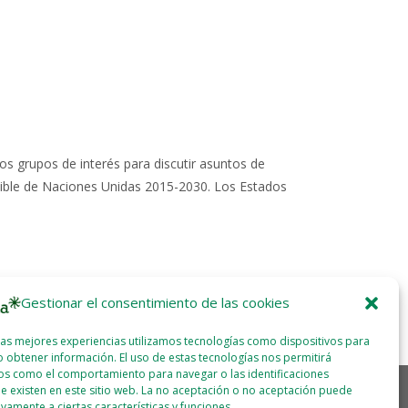
os grupos de interés para discutir asuntos de
enible de Naciones Unidas 2015-2030. Los Estados
Gestionar el consentimiento de las cookies
las mejores experiencias utilizamos tecnologías como dispositivos para
 obtener información. El uso de estas tecnologías nos permitirá
os como el comportamiento para navegar o las identificaciones
e existen en este sitio web. La no aceptación o no aceptación puede
ivamente a ciertas características y funciones.