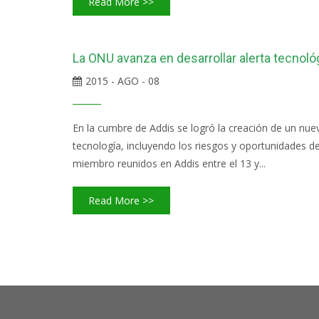
Read More >>
La ONU avanza en desarrollar alerta tecnoló
2015 - AGO - 08
En la cumbre de Addis se logró la creación de un nuev
tecnología, incluyendo los riesgos y oportunidades 
miembro reunidos en Addis entre el 13 y...
Read More >>