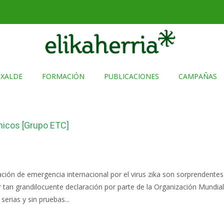
TXALDE
FORMACIÓN
PUBLICACIONES
CAMPAÑAS
énicos [Grupo ETC]
ración de emergencia internacional por el virus zika son sorprendentes
var tan grandilocuente declaración por parte de la Organización Mundi
erias y sin pruebas...