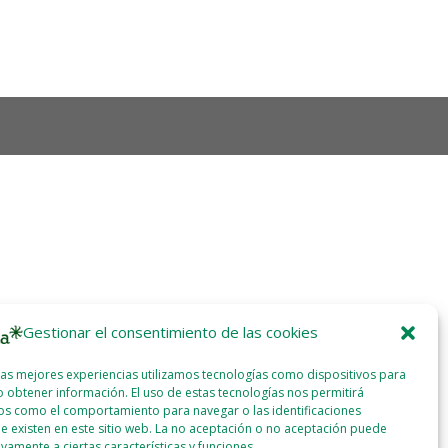
Gestionar el consentimiento de las cookies
las mejores experiencias utilizamos tecnologías como dispositivos para
 obtener información. El uso de estas tecnologías nos permitirá
os como el comportamiento para navegar o las identificaciones
e existen en este sitio web. La no aceptación o no aceptación puede
ivamente a ciertas características y funciones.