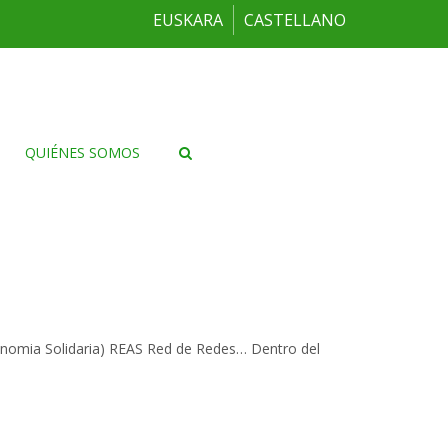
EUSKARA
CASTELLANO
QUIÉNES SOMOS
conomia Solidaria) REAS Red de Redes… Dentro del