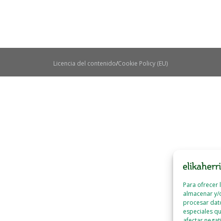
Licencia del contenido
Cookie Policy (EU)
Para ofrecer 
almacenar y/o
procesar dat
especiales qu
afectar negat