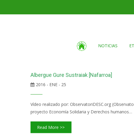
NOTICIAS
E
Albergue Gure Sustraiak [Nafarroa]
2016 - ENE - 25
Vídeo realizado por: ObservatoriDESC.org (Observat
proyecto Economía Solidaria y Derechos humanos…
Read More >>