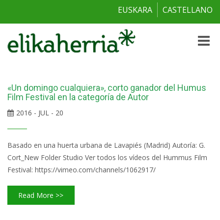
EUSKARA
CASTELLANO
Toggle
naviga
«Un domingo cualquiera», corto ganador del Humus
Film Festival en la categoría de Autor
2016 - JUL - 20
Basado en una huerta urbana de Lavapiés (Madrid) Autoría: G.
Cort_New Folder Studio Ver todos los vídeos del Hummus Film
Festival: https://vimeo.com/channels/1062917/
Read More >>