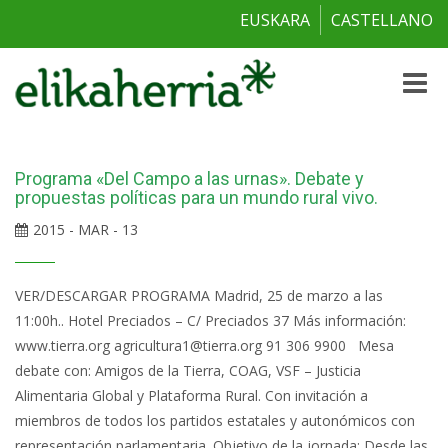
EUSKARA
CASTELLANO
Toggle
naviga
Programa «Del Campo a las urnas». Debate y
propuestas políticas para un mundo rural vivo.
2015 - MAR - 13
VER/DESCARGAR PROGRAMA Madrid, 25 de marzo a las
11:00h.. Hotel Preciados – C/ Preciados 37 Más información:
www.tierra.org agricultura1@tierra.org 91 306 9900 Mesa
debate con: Amigos de la Tierra, COAG, VSF – Justicia
Alimentaria Global y Plataforma Rural. Con invitación a
miembros de todos los partidos estatales y autonómicos con
representación parlamentaria. Objetivo de la jornada: Desde las