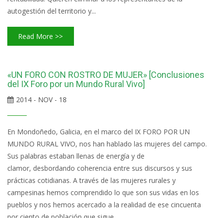
autogestión del territorio y...
Read More >>
«UN FORO CON ROSTRO DE MUJER» [Conclusiones
del IX Foro por un Mundo Rural Vivo]
2014 - NOV - 18
En Mondoñedo, Galicia, en el marco del IX FORO POR UN
MUNDO RURAL VIVO, nos han hablado las mujeres del campo.
Sus palabras estaban llenas de energía y de
clamor, desbordando coherencia entre sus discursos y sus
prácticas cotidianas. A través de las mujeres rurales y
campesinas hemos comprendido lo que son sus vidas en los
pueblos y nos hemos acercado a la realidad de ese cincuenta
por ciento de población que sigue...