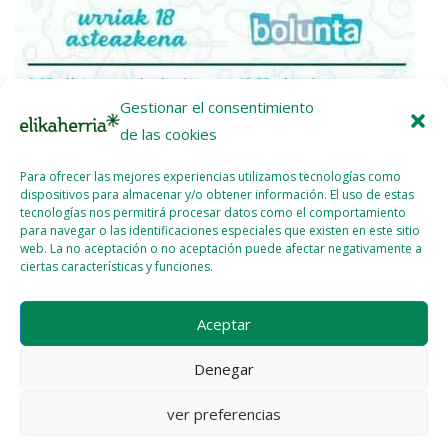
Gestionar el consentimiento
de las cookies
Para ofrecer las mejores experiencias utilizamos tecnologías como
dispositivos para almacenar y/o obtener información. El uso de estas
tecnologías nos permitirá procesar datos como el comportamiento
para navegar o las identificaciones especiales que existen en este sitio
web. La no aceptación o no aceptación puede afectar negativamente a
ciertas características y funciones.
Elikaldia, iniciativa para promover la soberanía alimentaria y
Aceptar
la sostenibilidad
2023 - OCT - 09
WEBMASTER
Denegar
ver preferencias