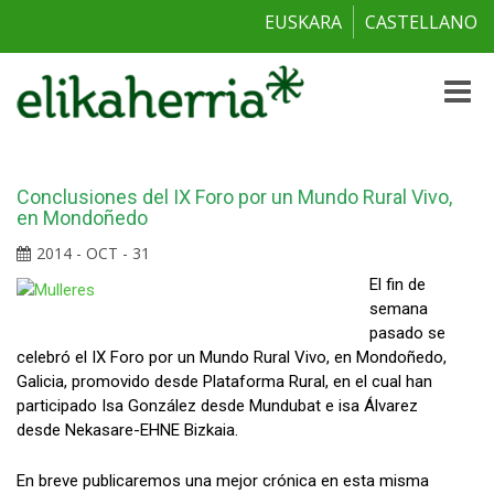
EUSKARA
CASTELLANO
Toggle
naviga
Conclusiones del IX Foro por un Mundo Rural Vivo,
en Mondoñedo
2014 - OCT - 31
El fin de
semana
pasado se
celebró el IX Foro por un Mundo Rural Vivo, en Mondoñedo,
Galicia, promovido desde Plataforma Rural, en el cual han
participado Isa González desde Mundubat e isa Álvarez
desde Nekasare-EHNE Bizkaia.
En breve publicaremos una mejor crónica en esta misma