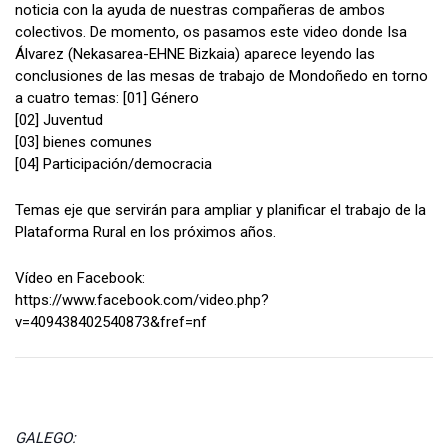
noticia con la ayuda de nuestras compañeras de ambos
colectivos. De momento, os pasamos este video donde Isa
Álvarez (Nekasarea-EHNE Bizkaia) aparece leyendo las
conclusiones de las mesas de trabajo de Mondoñedo en torno
a cuatro temas: [01] Género
[02] Juventud
[03] bienes comunes
[04] Participación/democracia
Temas eje que servirán para ampliar y planificar el trabajo de la
Plataforma Rural en los próximos años.
Vídeo en Facebook:
https://www.facebook.com/video.php?
v=409438402540873&fref=nf
GALEGO: