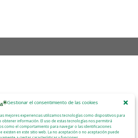
Gestionar el consentimiento de las cookies
las mejores experiencias utilizamos tecnologías como dispositivos para
 obtener información. El uso de estas tecnologías nos permitirá
os como el comportamiento para navegar o las identificaciones
e existen en este sitio web. La no aceptación o no aceptación puede
ivamente a ciertas características y funciones.