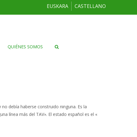
EUSKARA
CASTELLANO
QUIÉNES SOMOS
 y no debía haberse construido ninguna. Es la
na línea más del TAV». El estado español es el «