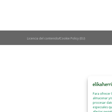
Licencia del contenido
Cookie Policy (EU)
Para ofrecer 
almacenar y/o
procesar dat
especiales qu
afectar negat