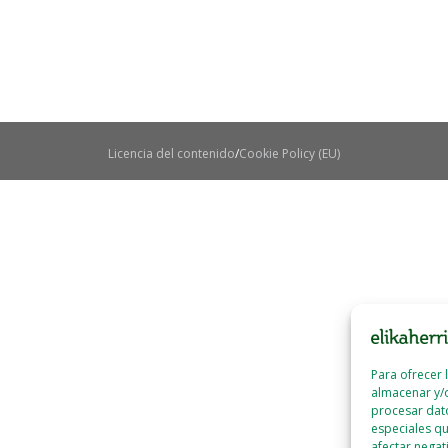
Licencia del contenido
Cookie Policy (EU)
Para ofrecer 
almacenar y/o
procesar dat
especiales qu
afectar negat