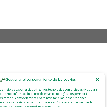
Gestionar el consentimiento de las cookies
las mejores experiencias utilizamos tecnologías como dispositivos para
 obtener información. El uso de estas tecnologías nos permitirá
os como el comportamiento para navegar o las identificaciones
e existen en este sitio web. La no aceptación o no aceptación puede
ivamente a ciertas características y funciones.