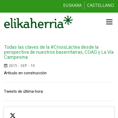
EUSKARA
CASTELLANO
Toggle
naviga
Todas las claves de la #CrisisLáctea desde la
perspectiva de nuestros baserritarras, COAG y La Vía
Campesina
2015 - SEP - 10
Artículo en construcción
Tweets de última hora: