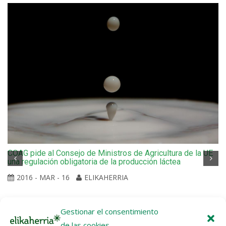
COAG pide al Consejo de Ministros de Agricultura de la UE
una regulación obligatoria de la producción láctea
2016 - MAR - 16
ELIKAHERRIA
Gestionar el consentimiento
de las cookies