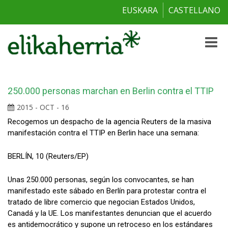
EUSKARA
CASTELLANO
Toggle
naviga
250.000 personas marchan en Berlin contra el TTIP
2015 - OCT - 16
Recogemos un despacho de la agencia Reuters de la masiva
manifestación contra el TTIP en Berlin hace una semana:
BERLÍN, 10 (Reuters/EP)
Unas 250.000 personas, según los convocantes, se han
manifestado este sábado en Berlín para protestar contra el
tratado de libre comercio que negocian Estados Unidos,
Canadá y la UE. Los manifestantes denuncian que el acuerdo
es antidemocrático y supone un retroceso en los estándares