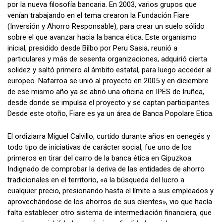
por la nueva filosofía bancaria. En 2003, varios grupos que
venían trabajando en el tema crearon la Fundación Fiare
(Inversión y Ahorro Responsable), para crear un suelo sólido
sobre el que avanzar hacia la banca ética. Este organismo
inicial, presidido desde Bilbo por Peru Sasia, reunió a
particulares y más de sesenta organizaciones, adquirió cierta
solidez y saltó primero al ámbito estatal, para luego acceder al
europeo. Nafarroa se unió al proyecto en 2005 y en diciembre
de ese mismo año ya se abrió una oficina en IPES de Iruñea,
desde donde se impulsa el proyecto y se captan participantes.
Desde este otoño, Fiare es ya un área de Banca Popolare Etica.
El ordiziarra Miguel Calvillo, curtido durante años en oenegés y
todo tipo de iniciativas de carácter social, fue uno de los
primeros en tirar del carro de la banca ética en Gipuzkoa.
Indignado de comprobar la deriva de las entidades de ahorro
tradicionales en el territorio, «a la búsqueda del lucro a
cualquier precio, presionando hasta el límite a sus empleados y
aprovechándose de los ahorros de sus clientes», vio que hacía
falta establecer otro sistema de intermediación financiera, que