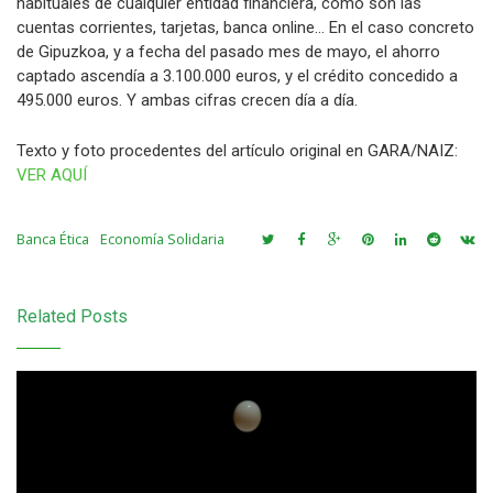
habituales de cualquier entidad financiera, como son las
cuentas corrientes, tarjetas, banca online… En el caso concreto
de Gipuzkoa, y a fecha del pasado mes de mayo, el ahorro
captado ascendía a 3.100.000 euros, y el crédito concedido a
495.000 euros. Y ambas cifras crecen día a día.
Texto y foto procedentes del artículo original en GARA/NAIZ:
VER AQUÍ
Banca Ética
Economía Solidaria
Related Posts