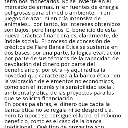
términos monetarios. No se invierte en el
mercado de armas, ni en fuentes de energía
peligrosas para el medio ambiente, ni en
juegos de azar, ni en cría intensiva de
animales… por tanto, los intereses obtenidos
son bajos, pero limpios. El beneficio de esta
nueva práctica financiera es, claramente, de
índole social». El proceso de concesión de
créditos de Fiare Banca Etica se sustenta en
dos bases: por una parte, la lógica evaluación
por parte de sus técnicos de la capacidad de
devolución del dinero por parte del
beneficiario y, por otra –y aquí radica la
novedad que caracteriza a la banca ética– en
la valoración de elementos no económicos,
como son el interés y la sensibilidad social,
ambiental y ética de las proyectos para los
que se solicita financiación.
En pocas palabras, el dinero que capta la
banca ética no se regala ni se desperdicia.
Pero tampoco se persigue el lucro, el máximo
beneficio, como es el caso de la banca
tradicional. ¿Qué tipo de proyectos son