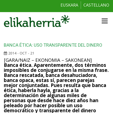
EUSKARA
CASTELLANO
Toggle
naviga
BANCA ÉTICA: USO TRANSPARENTE DEL DINERO
2014 - OCT - 21
[GARA/NAIZ – EKONOMIA – SAKONEAN]
Banca ética. Aparentemente, dos términos
imposibles de conjugarse en la misma frase.
Banca rescatada, banca desahuciadora,
banca opaca, estas sí, parecen parejas
mejor conjuntadas. Pues resulta que banca
ética, haberla hayla, gracias a la
determinación de algunas miles de
personas que desde hace diez años han
peleado por hacer posible un uso
democrático y transparente del dinero