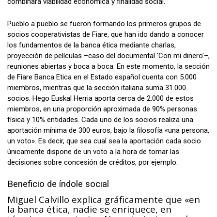
combinara viabilidad económica y finalidad social.
Pueblo a pueblo se fueron formando los primeros grupos de
socios cooperativistas de Fiare, que han ido dando a conocer
los fundamentos de la banca ética mediante charlas,
proyección de películas –caso del documental ‘Con mi dinero’–,
reuniones abiertas y boca a boca. En este momento, la sección
de Fiare Banca Etica en el Estado español cuenta con 5.000
miembros, mientras que la sección italiana suma 31.000
socios. Hego Euskal Herria aporta cerca de 2.000 de estos
miembros, en una proporción aproximada de 90% personas
física y 10% entidades. Cada uno de los socios realiza una
aportación mínima de 300 euros, bajo la filosofía «una persona,
un voto». Es decir, que sea cual sea la aportación cada socio
únicamente dispone de un voto a la hora de tomar las
decisiones sobre concesión de créditos, por ejemplo.
Beneficio de índole social
Miguel Calvillo explica gráficamente que «en
la banca ética, nadie se enriquece, en