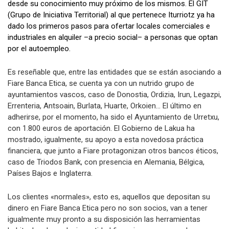
desde su conocimiento muy próximo de los mismos. El GIT
(Grupo de Iniciativa Territorial) al que pertenece Iturriotz ya ha
dado los primeros pasos para ofertar locales comerciales e
industriales en alquiler –a precio social– a personas que optan
por el autoempleo.
Es reseñable que, entre las entidades que se están asociando a
Fiare Banca Etica, se cuenta ya con un nutrido grupo de
ayuntamientos vascos, caso de Donostia, Ordizia, Irun, Legazpi,
Errenteria, Antsoain, Burlata, Huarte, Orkoien… El último en
adherirse, por el momento, ha sido el Ayuntamiento de Urretxu,
con 1.800 euros de aportación. El Gobierno de Lakua ha
mostrado, igualmente, su apoyo a esta novedosa práctica
financiera, que junto a Fiare protagonizan otros bancos éticos,
caso de Triodos Bank, con presencia en Alemania, Bélgica,
Países Bajos e Inglaterra.
Los clientes «normales», esto es, aquellos que depositan su
dinero en Fiare Banca Etica pero no son socios, van a tener
igualmente muy pronto a su disposición las herramientas