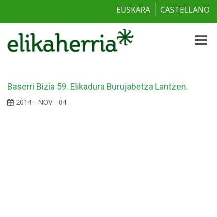
EUSKARA
CASTELLANO
Toggle
naviga
Baserri Bizia 59. Elikadura Burujabetza Lantzen.
2014 - NOV - 04