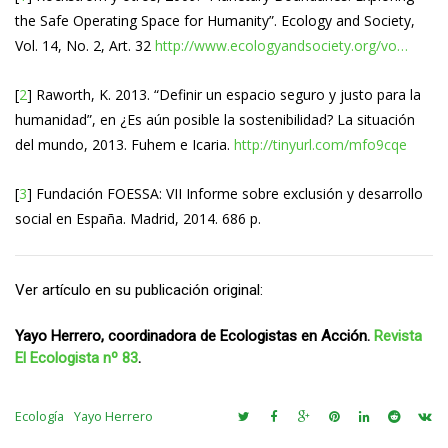
the Safe Operating Space for Humanity”. Ecology and Society,
Vol. 14, No. 2, Art. 32
http://www.ecologyandsociety.org/vo…
[
2
] Raworth, K. 2013. “Definir un espacio seguro y justo para la
humanidad”, en ¿Es aún posible la sostenibilidad? La situación
del mundo, 2013. Fuhem e Icaria.
http://tinyurl.com/mfo9cqe
[
3
] Fundación FOESSA: VII Informe sobre exclusión y desarrollo
social en España. Madrid, 2014. 686 p.
Ver artículo en su publicación original:
Yayo Herrero, coordinadora de Ecologistas en Acción.
Revista
El Ecologista nº 83
.
Ecología
Yayo Herrero