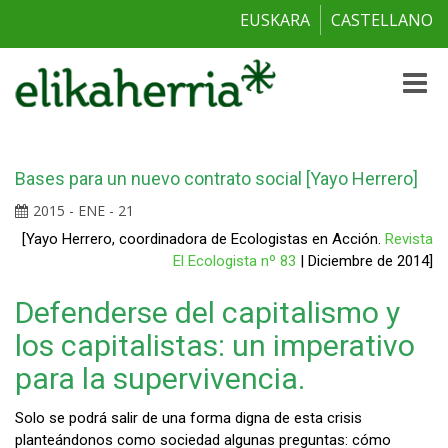
EUSKARA
CASTELLANO
Toggle
naviga
Bases para un nuevo contrato social [Yayo Herrero]
2015 - ENE - 21
[Yayo Herrero, coordinadora de Ecologistas en Acción.
Revista
El Ecologista nº 83
| Diciembre de 2014]
Defenderse del capitalismo y
los capitalistas: un imperativo
para la supervivencia.
Solo se podrá salir de una forma digna de esta crisis
planteándonos como sociedad algunas preguntas: cómo