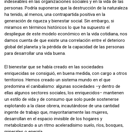
indeseables en las organizaciones sociales y en la vida de las
personas. Podría suponerse que la destrucción de la naturaleza
ha tenido, al menos, una contrapartida positiva en la
generación de riqueza y bienestar social. Sin embargo, si
miramos en términos históricos lo que ha supuesto el
despliegue de este modelo económico en la vida cotidiana, nos
damos cuenta de que existe una correlación entre el deterioro
global del planeta y la pérdida de la capacidad de las personas
para desarrollar una vida buena.
El bienestar que se había creado en las sociedades
enriquecidas se consiguió, en buena medida, con cargo a otros
territorios. Hemos creado un sistema mundo en el que
predomina el canibalismo: algunas sociedades –y dentro de
ellas algunos sectores sociales, los enriquecidos– mantienen
un estilo de vida y de consumo que solo puede sostenerse
explotando a la clase obrera, incautándose de una cantidad
ingente de trabajo que, mayoritariamente las mujeres,
desarrollan en el espacio invisible de los hogares y
metabolizando a un ritmo aceleradísimo suelo, ríos, bosques,
minerales o energía.