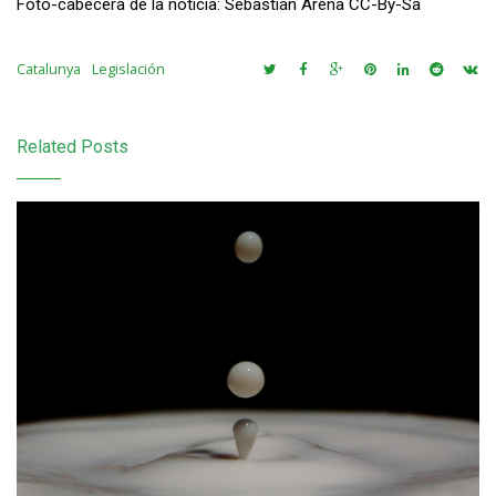
Foto-cabecera de la noticia: Sebastián Arena CC-By-Sa
Catalunya
Legislación
Related Posts