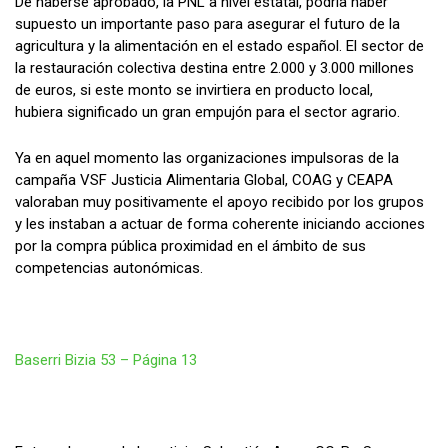
De haberse aprobado, la PNL a nivel estatal, podría haber
supuesto un importante paso para asegurar el futuro de la
agricultura y la alimentación en el estado español. El sector de
la restauración colectiva destina entre 2.000 y 3.000 millones
de euros, si este monto se invirtiera en producto local,
hubiera significado un gran empujón para el sector agrario.
Ya en aquel momento las organizaciones impulsoras de la
campaña VSF Justicia Alimentaria Global, COAG y CEAPA
valoraban muy positivamente el apoyo recibido por los grupos
y les instaban a actuar de forma coherente iniciando acciones
por la compra pública proximidad en el ámbito de sus
competencias autonómicas.
Baserri Bizia 53 – Página 13