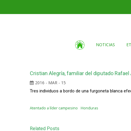
NOTICIAS
E
Cristian Alegría, familiar del diputado Rafae
2016 - MAR - 15
Tres individuos a bordo de una furgoneta blanca efec
Atentado a líder campesino
Honduras
Related Posts