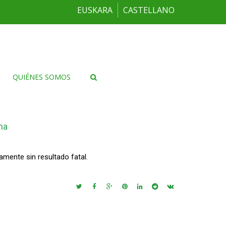
EUSKARA
CASTELLANO
QUIÉNES SOMOS
na
amente sin resultado fatal.