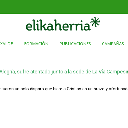
TXALDE
FORMACIÓN
PUBLICACIONES
CAMPAÑAS
l Alegría, sufre atentado junto a la sede de La Vía Campesi
tuaron un solo disparo que hiere a Cristian en un brazo y afortunad