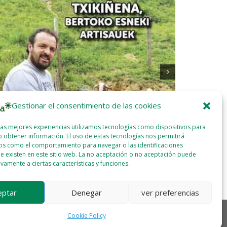
Gestionar el consentimiento de las cookies
las mejores experiencias utilizamos tecnologías como dispositivos para
 obtener información. El uso de estas tecnologías nos permitirá
alde 76 (Mayo-Junio 2023)
Nyeleni 52 
os como el comportamiento para navegar o las identificaciones
2023 - JUL - 05
WEBMASTER
e existen en este sitio web. La no aceptación o no aceptación puede
2023 - JUN
ivamente a ciertas características y funciones.
eptar
Denegar
ver preferencias
Cookie Policy