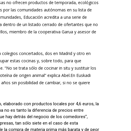
resas no ofrecen productos de temporada, ecológicos
dos por las comunidades autónomas en su lista de
munidades, Educación acredita a una serie de
sa dentro de un listado cerrado de ofertantes que no
los, miembro de la cooperativa Garua y asesor de
n colegios concertados, dos en Madrid y otro en
upar estas cocinas y, sobre todo, para que
No se trata sólo de cocinar in situ y sustituir los
oteína de origen animal” explica Abel.En Euskadi
años sin posibilidad de cambiar, si no se quiere
, elaborado con productos locales por 4,6 euros, la
 no es tanto la diferencia de precios entre
que hay detrás del negocio de los comedores”,
presas, tan sólo siete en el caso de esta
 de la compra de materia prima más barata y de peor