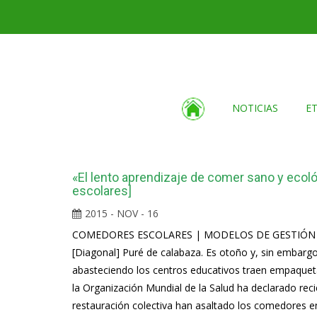
NOTICIAS
E
«El lento aprendizaje de comer sano y ecoló
escolares]
2015 - NOV - 16
COMEDORES ESCOLARES | MODELOS DE GESTIÓN
[Diagonal] Puré de calabaza. Es otoño y, sin embargo
abasteciendo los centros educativos traen empaquet
la Organización Mundial de la Salud ha declarado rec
restauración colectiva han asaltado los comedores en