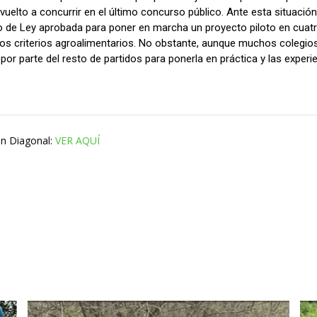
 vuelto a concurrir en el último concurso público. Ante esta situació
 de Ley aprobada para poner en marcha un proyecto piloto en cuatro
 criterios agroalimentarios. No obstante, aunque muchos colegios
por parte del resto de partidos para ponerla en práctica y las experi
en Diagonal:
VER AQUÍ