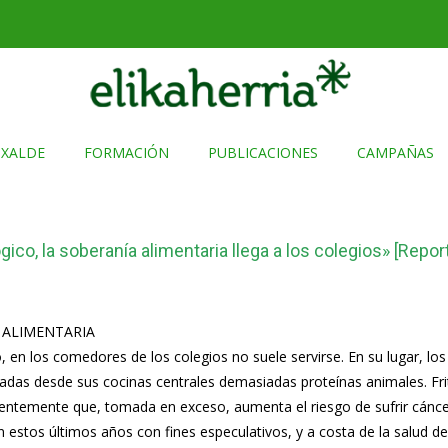
TXALDE
FORMACIÓN
PUBLICACIONES
CAMPAÑAS
gico, la soberanía alimentaria llega a los colegios» [Rep
 ALIMENTARIA
, en los comedores de los colegios no suele servirse. En su lugar, l
adas desde sus cocinas centrales demasiadas proteínas animales. Fr
ientemente que, tomada en exceso, aumenta el riesgo de sufrir cánce
 estos últimos años con fines especulativos, y a costa de la salud 