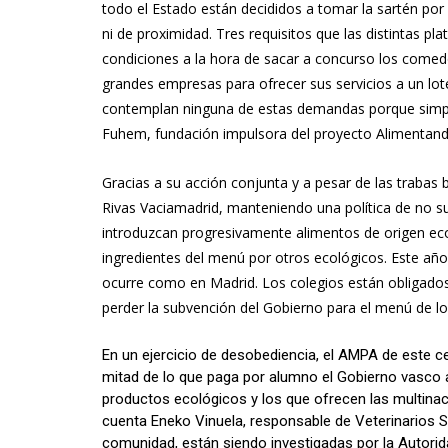
todo el Estado están decididos a tomar la sartén po
ni de proximidad. Tres requisitos que las distintas 
condiciones a la hora de sacar a concurso los comed
grandes empresas para ofrecer sus servicios a un lote
contemplan ninguna de estas demandas porque simple
Fuhem, fundación impulsora del proyecto Alimentan
Gracias a su acción conjunta y a pesar de las trabas
Rivas Vaciamadrid, manteniendo una política de no s
introduzcan progresivamente alimentos de origen ecol
ingredientes del menú por otros ecológicos. Este año
ocurre como en Madrid. Los colegios están obligados a
perder la subvención del Gobierno para el menú de los
En un ejercicio de desobediencia, el AMPA de este c
mitad de lo que paga por alumno el Gobierno vasco a
productos ecológicos y los que ofrecen las multinac
cuenta Eneko Vinuela, responsable de Veterinarios Si
comunidad, están siendo investigadas por la Autorid