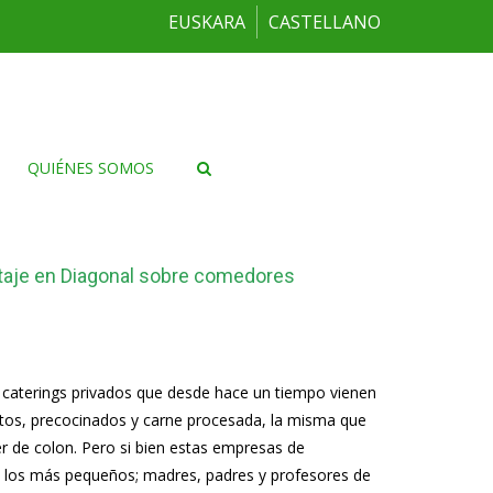
EUSKARA
CASTELLANO
QUIÉNES SOMOS
ortaje en Diagonal sobre comedores
os caterings privados que desde hace un tiempo vienen
itos, precocinados y carne procesada, la misma que
r de colon. Pero si bien estas empresas de
de los más pequeños; madres, padres y profesores de