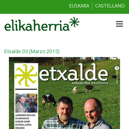
EUSKARA
CASTELLANO
Toggle
naviga
Etxalde 03 (Marzo 2015)