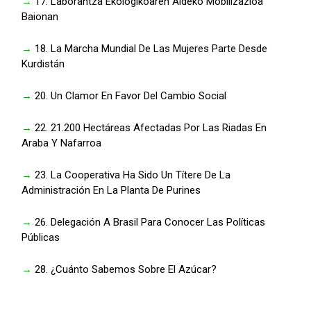
→
17. Laborantza Ekologikoaren Aldeko Mobilizazioa
Baionan
→
18. La Marcha Mundial De Las Mujeres Parte Desde
Kurdistán
→
20. Un Clamor En Favor Del Cambio Social
→
22. 21.200 Hectáreas Afectadas Por Las Riadas En
Araba Y Nafarroa
→
23. La Cooperativa Ha Sido Un Títere De La
Administración En La Planta De Purines
→
26. Delegación A Brasil Para Conocer Las Políticas
Públicas
→
28. ¿Cuánto Sabemos Sobre El Azúcar?