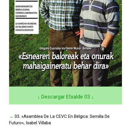
↓ Descargar Etxalde 03
↓
→
03. «Asamblea De La CEVC En Bélgica: Semilla De
Futuro», Isabel Villaba