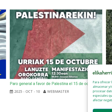
Para ofrecer 
Paro general a favor de Palestina el 15 de octubre
Ait
almacenar y/o
vie
2025 - OCT - 10
WEBMASTER
procesar dat
especiales qu
afectar negat