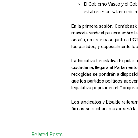
El Gobierno Vasco y el Gob
establecer un salario mínim
En la primera sesión, Confebask
mayoría sindical pusiera sobre l
sesión, en este caso junto a UG
los partidos, y especialmente lo
La Iniciativa Legislativa Popular
ciudadanía, llegará al Parlamento
recogidas se pondrán a disposici
que los partidos políticos apoyen
legislativa popular en el Congres
Los sindicatos y Etxalde reiteram
firmas se reciban, mayor será la 
Related Posts