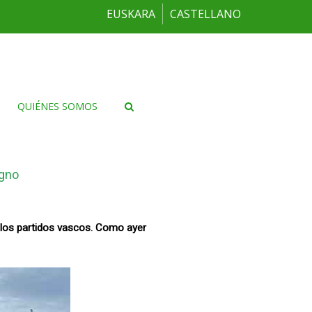
EUSKARA
CASTELLANO
QUIÉNES SOMOS
igno
 los partidos vascos. Como ayer