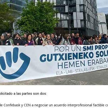
citado a las partes son dos:
de Confebask y CEN a negociar un acuerdo interprofesional factible co