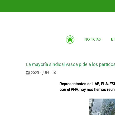
NOTICIAS
E
La mayoría sindical vasca pide a los parti
2025 - JUN - 10
Representantes de LAB, ELA, ESK
con el PNV, hoy nos hemos reuni