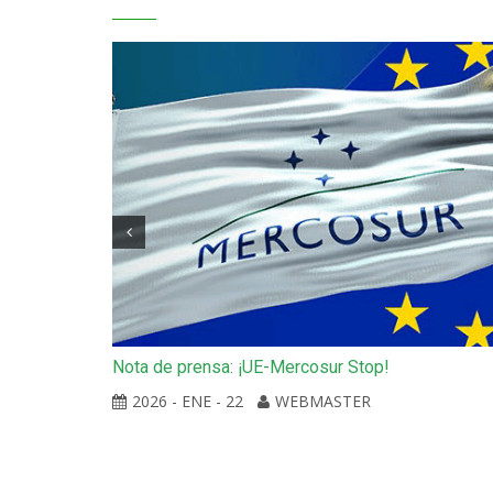
Nota de prensa: ¡UE-Mercosur Stop!
de Gaza
anitaria
2026 - ENE - 22
WEBMASTER