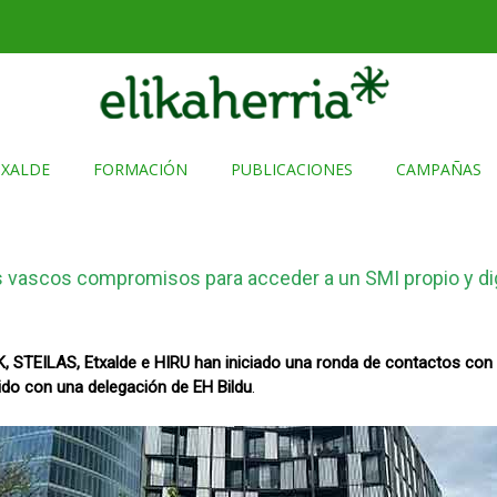
TXALDE
FORMACIÓN
PUBLICACIONES
CAMPAÑAS
dos vascos compromisos para acceder a un SMI propio y d
, STEILAS, Etxalde e HIRU han iniciado una ronda de contactos con
do con una delegación de EH Bildu
.