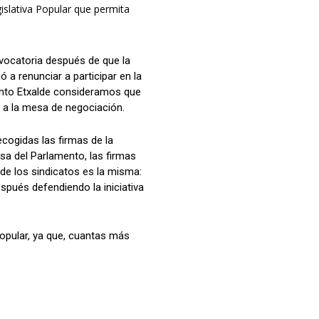
islativa Popular que permita
vocatoria después de que la
 a renunciar a participar en la
ento Etxalde consideramos que
e a la mesa de negociación.
ecogidas las firmas de la
esa del Parlamento, las firmas
de los sindicatos es la misma:
spués defendiendo la iniciativa
Popular, ya que, cuantas más