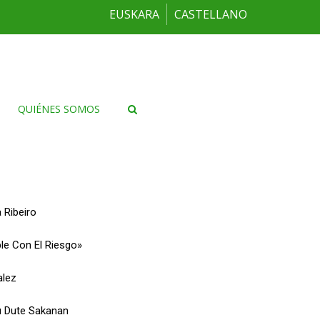
EUSKARA
CASTELLANO
QUIÉNES SOMOS
 Ribeiro
ble Con El Riesgo»
alez
u Dute Sakanan