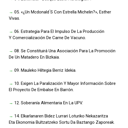
→
05. «¿Un Mcdonald ́S Con Estrella Michelin?», Esther
Vivas.
→
06. Estrategia Para El Impulso De La Producción
Y Comercialización De Carne De Vacuno.
→
08. Se Constituirá Una Asociación Para La Promoción
De Un Matadero En Bizkaia.
→
09. Mauleko Hiltegia Berriz Idekia.
→
10. Exigen La Paralización Y Mayor Información Sobre
El Proyecto De Embalse En Barrón.
→
12. Soberanía Alimentaria En La UPV.
→
14. Elkarlanaren Bidez Lurrari Loturiko Nekazaritza
Eta Ekonomia Bultzatzeko Sortu Da Baztango Zaporeak.