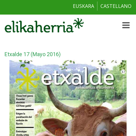
EUSKARA
CASTELLANO
Toggle
naviga
Etxalde 17 (Mayo 2016)