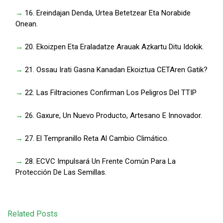
→
16. Ereindajan Denda, Urtea Betetzear Eta Norabide
Onean.
→
20. Ekoizpen Eta Eraladatze Arauak Azkartu Ditu Idokik.
→
21. Ossau Irati Gasna Kanadan Ekoiztua CETAren Gatik?
→
22. Las Filtraciones Confirman Los Peligros Del TTIP
→
26. Gaxure, Un Nuevo Producto, Artesano E Innovador.
→
27. El Tempranillo Reta Al Cambio Climático.
→
28. ECVC Impulsará Un Frente Común Para La
Protección De Las Semillas.
Related Posts