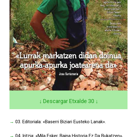
↓ Descargar Etxalde 30
↓
→
03. Editoriala: «Baserri Biziari Eusteko Lanak».
→
04. Iritzia: «Mila Esker, Baina Historia Ez Da Bukatzen»,