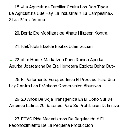
→
15. «La Agricultura Familiar Oculta Los Dos Tipos
De Agricultura Que Hay, La Industrial Y La Campesina»,
Silvia Pérez-Vitoria.
→
20. Berriz Ere Mobilizazioa Ahate Hiltzeen Kontra.
→
21. Idek ́Idoki Etxalde Bisitak Udan Guzian.
→
22. «Lur Honek Markatzen Duen Doinua Apurka-
Apurka Joatearena Da Eta Horretara Egokitu Behar Dut».
→
25. El Parlamento Europeo Inica El Proceso Para Una
Ley Contra Las Prácticas Comerciales Abusivas.
→
26· 20 Años De Soja Transgénica En El Cono Sur De
América Latina, 20 Razones Para Su Prohibición Definitiva.
→
27. ECVC Pide Mecanismos De Regulación Y El
Reconocimiento De La Pequeña Producción.