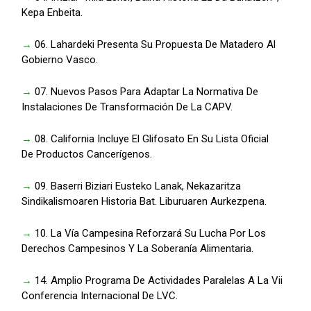
Kepa Enbeita.
→
06. Lahardeki Presenta Su Propuesta De Matadero Al
Gobierno Vasco.
→
07. Nuevos Pasos Para Adaptar La Normativa De
Instalaciones De Transformación De La CAPV.
→
08. California Incluye El Glifosato En Su Lista Oficial
De Productos Cancerígenos.
→
09. Baserri Biziari Eusteko Lanak, Nekazaritza
Sindikalismoaren Historia Bat. Liburuaren Aurkezpena.
→
10. La Vía Campesina Reforzará Su Lucha Por Los
Derechos Campesinos Y La Soberanía Alimentaria.
→
14. Amplio Programa De Actividades Paralelas A La Vii
Conferencia Internacional De LVC.