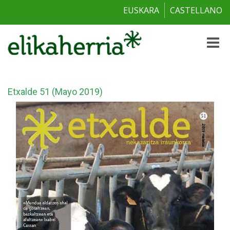
EUSKARA
CASTELLANO
Toggle
naviga
Etxalde 51 (Mayo 2019)