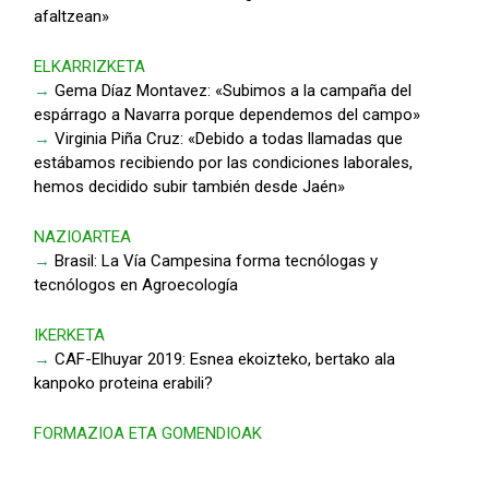
afaltzean»
ELKARRIZKETA
→
Gema Díaz Montavez: «Subimos a la campaña del
espárrago a Navarra porque dependemos del campo»
→
Virginia Piña Cruz: «Debido a todas llamadas que
estábamos recibiendo por las condiciones laborales,
hemos decidido subir también desde Jaén»
NAZIOARTEA
→
Brasil: La Vía Campesina forma tecnólogas y
tecnólogos en Agroecología
IKERKETA
→
CAF-Elhuyar 2019: Esnea ekoizteko, bertako ala
kanpoko proteina erabili?
FORMAZIOA ETA GOMENDIOAK