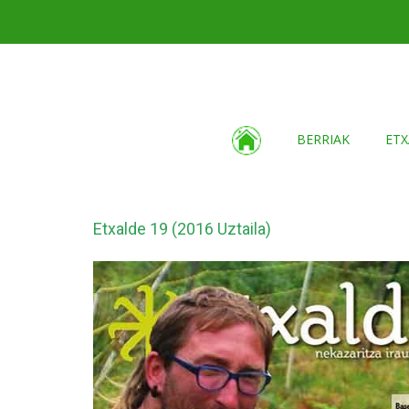
BERRIAK
ETX
Etxalde 19 (2016 Uztaila)