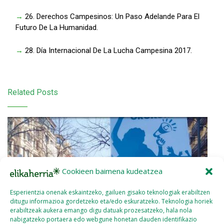
→
26. Derechos Campesinos: Un Paso Adelande Para El
Futuro De La Humanidad.
→
28. Día Internacional De La Lucha Campesina 2017.
Related Posts
Cookieen baimena kudeatzea
Esperientzia onenak eskaintzeko, gailuen gisako teknologiak erabiltzen
ditugu informazioa gordetzeko eta/edo eskuratzeko. Teknologia horiek
erabiltzeak aukera emango digu datuak prozesatzeko, hala nola
nabigatzeko portaera edo webgune honetan dauden identifikazio