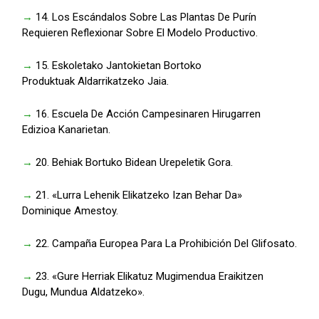
→
14. Los Escándalos Sobre Las Plantas De Purín
Requieren Reflexionar Sobre El Modelo Productivo.
→
15. Eskoletako Jantokietan Bortoko
Produktuak Aldarrikatzeko Jaia.
→
16. Escuela De Acción Campesinaren Hirugarren
Edizioa Kanarietan.
→
20. Behiak Bortuko Bidean Urepeletik Gora.
→
21. «Lurra Lehenik Elikatzeko Izan Behar Da»
Dominique Amestoy.
→
22. Campaña Europea Para La Prohibición Del Glifosato.
→
23. «Gure Herriak Elikatuz Mugimendua Eraikitzen
Dugu, Mundua Aldatzeko».