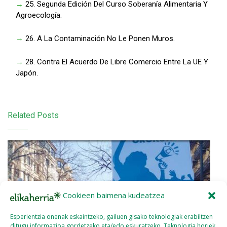
→
25. Segunda Edición Del Curso Soberanía Alimentaria Y
Agroecología.
→
26. A La Contaminación No Le Ponen Muros.
→
28. Contra El Acuerdo De Libre Comercio Entre La UE Y
Japón.
Related Posts
Cookieen baimena kudeatzea
Esperientzia onenak eskaintzeko, gailuen gisako teknologiak erabiltzen
ditugu informazioa gordetzeko eta/edo eskuratzeko. Teknologia horiek