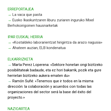
ERREPORTAJEA
→
La vaca que pasta
→
Eusko Ikaskuntzaren liburu zuriaren inguruko Mixel
Berhokoirigoinen hausnarketak
IPAR EUSKAL HERRIA
→
«Kostaldeko laborarientzat hirigintza da arazo nagusia»
→
Ahateen auzian, ELB kondenatua
ELKARRIZKETA
→
Marta Perez Loperena: «Sektore honetan ongi bizitzeko
posibilitateak badaude, eta ez hori bakarrik, pozik eta gure
herrietan bizitzeko aukera ematen du»
→
Ramón Suñé: «Tenemos que ir todos en la misma
dirección: la colaboración y acuerdos con todas las
organizaciones del sector será la base del éxito del
proyecto.»
NAZIOARTEA