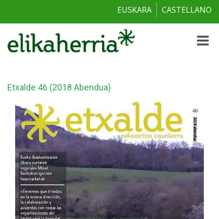
EUSKARA
CASTELLANO
Toggle
naviga
Etxalde 46 (2018 Abendua)