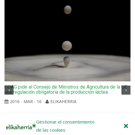
COAG pide al Consejo de Ministros de Agricultura de la UE
una regulación obligatoria de la producción láctea
2016 - MAR - 16
ELIKAHERRIA
Gestionar el consentimiento
de las cookies