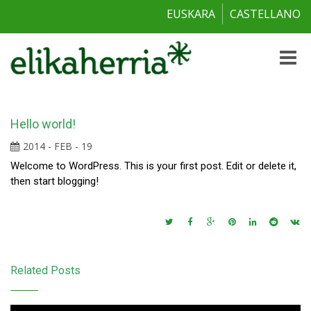
EUSKARA
CASTELLANO
Toggle
naviga
Hello world!
2014 - FEB - 19
Welcome to WordPress. This is your first post. Edit or delete it,
then start blogging!
Related Posts