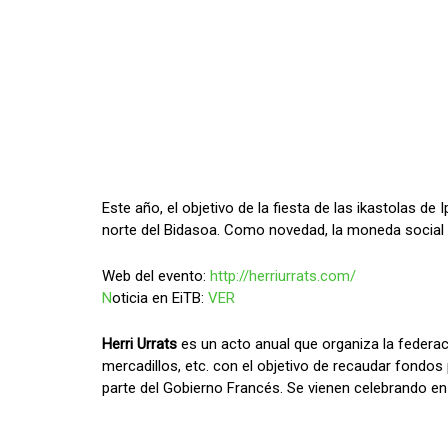
Este año, el objetivo de la fiesta de las ikastolas d
norte del Bidasoa. Como novedad, la moneda social d
Web del evento:
http://herriurrats.com/
N
oticia en EiTB:
VER
Herri Urrats
es un acto anual que organiza la feder
mercadillos, etc. con el objetivo de recaudar fondos
parte del Gobierno Francés. Se vienen celebrando e