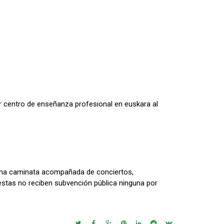
mer centro de enseñanza profesional en euskara al
 una caminata acompañada de conciertos,
e estas no reciben subvención pública ninguna por