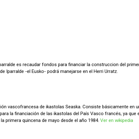
e Iparralde es recaudar fondos para financiar la construccion del pri
e Iparralde -el Eusko- podrá manejarse en el Herri Urratz.
ación vascofrancesa de ikastolas Seaska. Consiste básicamente en
 para la financiación de las ikastolas del País Vasco francés, ya qu
n la primera quincena de mayo desde el año 1984.
Ver en wikipedia