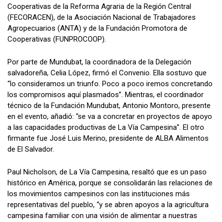
Cooperativas de la Reforma Agraria de la Región Central
(FECORACEN), de la Asociación Nacional de Trabajadores
Agropecuarios (ANTA) y de la Fundación Promotora de
Cooperativas (FUNPROCOOP).
Por parte de Mundubat, la coordinadora de la Delegación
salvadoreña, Celia López, firmó el Convenio. Ella sostuvo que
“lo consideramos un triunfo. Poco a poco iremos concretando
los compromisos aquí plasmados”. Mientras, el coordinador
técnico de la Fundación Mundubat, Antonio Montoro, presente
en el evento, añadió: “se va a concretar en proyectos de apoyo
a las capacidades productivas de La Vía Campesina”. El otro
firmante fue José Luis Merino, presidente de ALBA Alimentos
de El Salvador.
Paul Nicholson, de La Vía Campesina, resaltó que es un paso
histórico en América, porque se consolidarán las relaciones de
los movimientos campesinos con las instituciones más
representativas del pueblo, “y se abren apoyos a la agricultura
campesina familiar con una visión de alimentar a nuestras