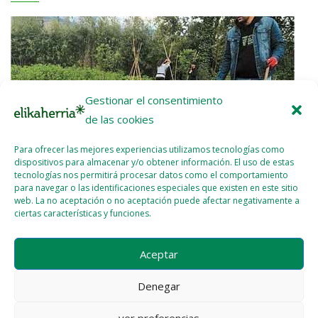
Gestionar el consentimiento
de las cookies
Para ofrecer las mejores experiencias utilizamos tecnologías como
dispositivos para almacenar y/o obtener información. El uso de estas
tecnologías nos permitirá procesar datos como el comportamiento
para navegar o las identificaciones especiales que existen en este sitio
web. La no aceptación o no aceptación puede afectar negativamente a
ciertas características y funciones.
En marcha un nuevo proyecto para revitalizar el medio rural
Aceptar
de Bizkaia
2023 - OCT - 03
WEBMASTER
Denegar
ver preferencias