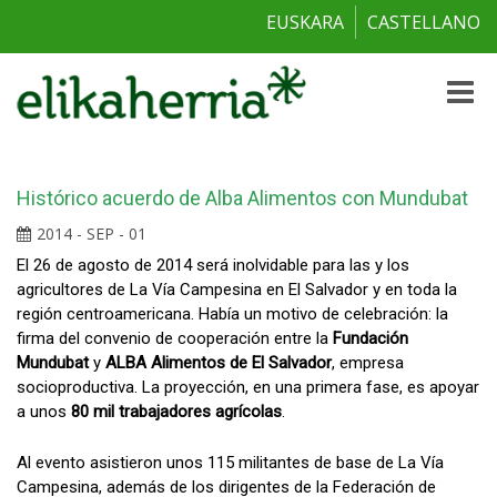
EUSKARA
CASTELLANO
Toggle
naviga
Histórico acuerdo de Alba Alimentos con Mundubat
2014 - SEP - 01
El 26 de agosto de 2014 será inolvidable para las y los
agricultores de La Vía Campesina en El Salvador y en toda la
región centroamericana. Había un motivo de celebración: la
firma del convenio de cooperación entre la
Fundación
Mundubat
y
ALBA Alimentos de El Salvador
, empresa
socioproductiva. La proyección, en una primera fase, es apoyar
a unos
80 mil trabajadores agrícolas
.
Al evento asistieron unos 115 militantes de base de La Vía
Campesina, además de los dirigentes de la Federación de