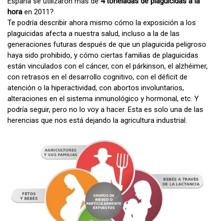
España se utilizaron más de
4 toneladas de plaguicidas a la
hora
en 2011?
Te podría describir ahora mismo cómo la exposición a los
plaguicidas afecta a nuestra salud, incluso a la de las
generaciones futuras después de que un plaguicida peligroso
haya sido prohibido, y cómo ciertas familias de plaguicidas
están vinculados con el cáncer, con el párkinson, el alzhéimer,
con retrasos en el desarrollo cognitivo, con el déficit de
atención o la hiperactividad, con abortos involuntarios,
alteraciones en el sistema inmunológico y hormonal, etc. Y
podría seguir, pero no lo voy a hacer. Esta es solo una de las
herencias que nos está dejando la agricultura industrial.