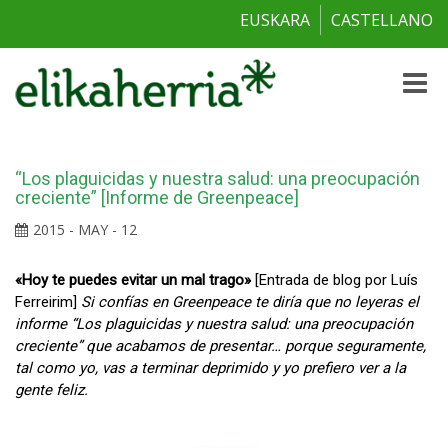
EUSKARA
CASTELLANO
Toggle
naviga
“Los plaguicidas y nuestra salud: una preocupación
creciente” [Informe de Greenpeace]
2015 - MAY - 12
«Hoy te puedes evitar un mal trago»
[Entrada de blog por Luís
Ferreirim]
Si confías en Greenpeace te diría que no leyeras el
informe “Los plaguicidas y nuestra salud: una preocupación
creciente” que acabamos de presentar… porque seguramente,
tal como yo, vas a terminar deprimido y yo prefiero ver a la
gente feliz.