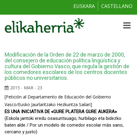
EUSKARA
CASTELLANO
Toggle
naviga
Modificación de la Orden de 22 de marzo de 2000,
del consejero de educación política lingüística y
cultura del Gobierno Vasco, que regula la gestión de
los comedores escolares de los centros docentes
públicos no universitarios.
2015 - MAR - 23
[Petición al Departamento de Educación del Gobierno
Vasco/Eusko Jaurlaritzako Hezkuntza Sailari]
ES UNA INICIATIVA DE «GURE PLATERA GURE AUKERA»
(Eskola jantoki eredu osasuntsuago, hurbilago eta bidezko
baten alde / Por un modelo de comedor escolar más sano,
cercano y justo)