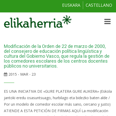
EUSKARA
CASTELLANO
Toggle
naviga
Modificación de la Orden de 22 de marzo de 2000,
del consejero de educación política lingüística y
cultura del Gobierno Vasco, que regula la gestión de
los comedores escolares de los centros docentes
públicos no universitarios.
2015 - MAR - 23
ES UNA INICIATIVA DE «GURE PLATERA GURE AUKERA» (Eskola
jantoki eredu osasuntsuago, hurbilago eta bidezko baten alde /
Por un modelo de comedor escolar más sano, cercano y justo)
ATIENDE A ESTA PETICIÓN DE FIRMAS AQUÍ La modificación