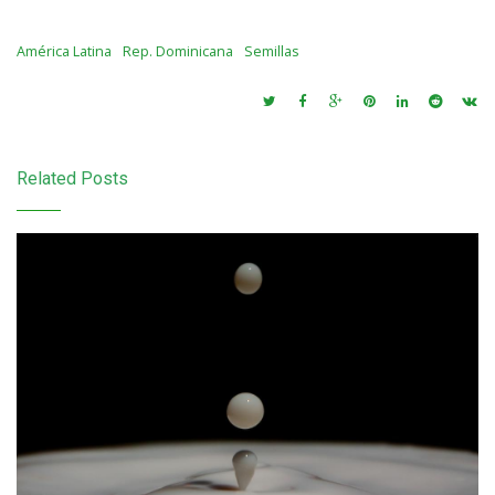
América Latina
Rep. Dominicana
Semillas
Related Posts