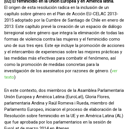
[02] El feminicidio en la Unión Europea y en América latina.
El origen de esta resolución radica en la inclusión de un
capítulo sobre género en el Plan de Acción EU-CELAC 2013-
2015 adoptado por la Cumbre de Santiago de Chile en enero de
2013. Este capítulo prevé la creación de un espacio de diálogo
birregional sobre género que integra la eliminación de todas las
formas de violencia contra las mujeres y el feminicidio como
uno de sus tres ejes. Este eje incluye la promoción de acciones
y el intercambio de experiencias sobre las mejores prácticas y
las medidas más efectivas para combatir el fenómeno, así
como la promoción de medidas concretas para la
investigación de los asesinatos por razones de género. (
ver
texto
)
En este contexto, dos miembros de la Asamblea Parlamentaria
Unión Europea y América Latina (EuroLat), Gloria Flores,
parlamentaria Andina y Raül Romeva i Rueda, miembro del
Parlamento Europeo, iniciaron el proceso de elaboración de la
Resolución sobre feminicidio en la UE y en América Latina (AL)
que fue aprobada por los parlamentarios en la sesión de
EuroLat de marzo 2014 en Atenas.