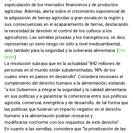
especulación de los mercados financieros y de productos
agrícolas. Además, alerta sobre el crecimiento exponencial de
la adquisición de tierras agrícolas a gran escala en la región y
sus consecuencias en el acaparamiento de tierras, destacando
la necesidad de devolver el control de los cultivos a los
agricultores. Las semillas privadas y los transgénicos, se dice,
representan un serio riesgo no sólo a nivel medioambiental,
sino también para la seguridad y la soberanía alimentaria. (
Ver
texto
)
La resolución subraya que en la actualidad “842 millones de
personas en el mundo están subalimentadas, 98% de los
cuales viven en países en desarrollo”. Considera necesario el
cumplimiento del derecho humano a la alimentación, instando
“a los Gobiernos a integrar la seguridad y la calidad alimentaria
en sus políticas y a garantizar la coherencia entre sus políticas
agrícola, comercial, energética y de desarrollo, de tal forma que
las políticas que tuvieran un impacto negativo en el derecho
humano a la alimentación podrían revisarse y
modificarse conforme con los requisitos de este derecho” .
En cuanto a las semillas, considera que “la privatización de las