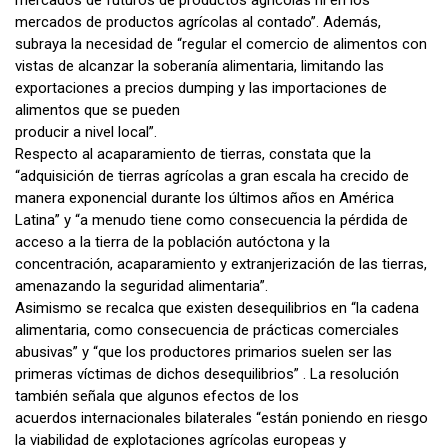
mercados de futuros de productos agrícolas ni en los
mercados de productos agrícolas al contado”. Además,
subraya la necesidad de “regular el comercio de alimentos con
vistas de alcanzar la soberanía alimentaria, limitando las
exportaciones a precios dumping y las importaciones de
alimentos que se pueden
producir a nivel local”.
Respecto al acaparamiento de tierras, constata que la
“adquisición de tierras agrícolas a gran escala ha crecido de
manera exponencial durante los últimos años en América
Latina” y “a menudo tiene como consecuencia la pérdida de
acceso a la tierra de la población autóctona y la
concentración, acaparamiento y extranjerización de las tierras,
amenazando la seguridad alimentaria”.
Asimismo se recalca que existen desequilibrios en “la cadena
alimentaria, como consecuencia de prácticas comerciales
abusivas” y “que los productores primarios suelen ser las
primeras víctimas de dichos desequilibrios” . La resolución
también señala que algunos efectos de los
acuerdos internacionales bilaterales “están poniendo en riesgo
la viabilidad de explotaciones agrícolas europeas y