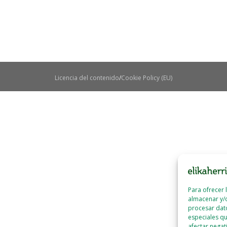
Licencia del contenido
Cookie Policy (EU)
Para ofrecer 
almacenar y/o
procesar dat
especiales qu
afectar negat