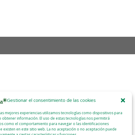
Gestionar el consentimiento de las cookies
las mejores experiencias utilizamos tecnologías como dispositivos para
 obtener información. El uso de estas tecnologías nos permitirá
os como el comportamiento para navegar o las identificaciones
e existen en este sitio web. La no aceptación o no aceptación puede
ivamente a ciertas características y funciones.