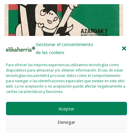
Gestionar el consentimiento
de las cookies
Para ofrecer las mejores experiencias utilizamos tecnologías como
dispositivos para almacenar y/o obtener información. El uso de estas
tecnologías nos permitirá procesar datos como el comportamiento
para navegar o las identificaciones especiales que existen en este sitio
web. La no aceptación o no aceptación puede afectar negativamente a
ciertas características y funciones.
Gernika-Palestina llama a movilizarse en colegios y centros
de trabajo en solidaridad con Palestina
Aceptar
2023 - NOV - 06
WEBMASTER
Denegar