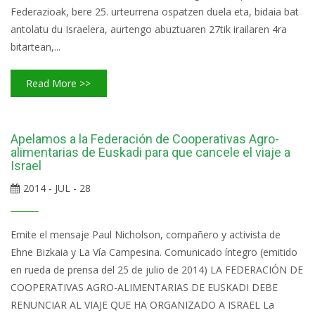
Federazioak, bere 25. urteurrena ospatzen duela eta, bidaia bat
antolatu du Israelera, aurtengo abuztuaren 27tik irailaren 4ra
bitartean,...
Read More >>
Apelamos a la Federación de Cooperativas Agro-
alimentarias de Euskadi para que cancele el viaje a
Israel
2014 - JUL - 28
Emite el mensaje Paul Nicholson, compañero y activista de
Ehne Bizkaia y La Vía Campesina. Comunicado íntegro (emitido
en rueda de prensa del 25 de julio de 2014) LA FEDERACIÓN DE
COOPERATIVAS AGRO-ALIMENTARIAS DE EUSKADI DEBE
RENUNCIAR AL VIAJE QUE HA ORGANIZADO A ISRAEL La