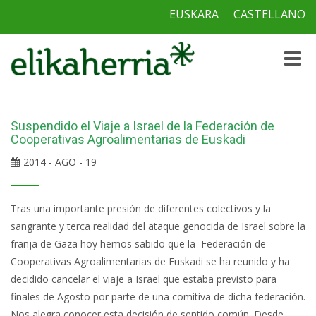
EUSKARA
CASTELLANO
Toggle
naviga
Suspendido el Viaje a Israel de la Federación de
Cooperativas Agroalimentarias de Euskadi
2014 - AGO - 19
Tras una importante presión de diferentes colectivos y la
sangrante y terca realidad del ataque genocida de Israel sobre la
franja de Gaza hoy hemos sabido que la Federación de
Cooperativas Agroalimentarias de Euskadi se ha reunido y ha
decidido cancelar el viaje a Israel que estaba previsto para
finales de Agosto por parte de una comitiva de dicha federación.
Nos alegra conocer esta decisión de sentido común. Desde