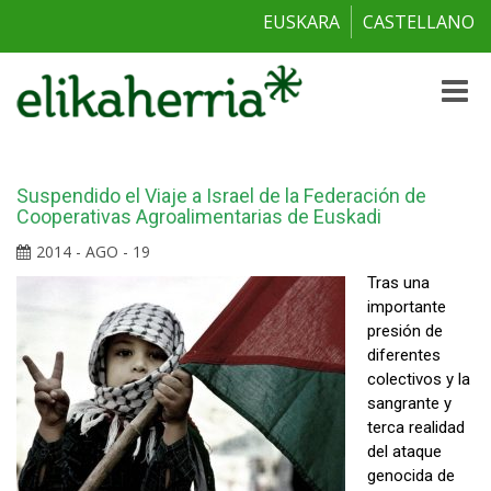
EUSKARA
CASTELLANO
Toggle
naviga
Suspendido el Viaje a Israel de la Federación de
Cooperativas Agroalimentarias de Euskadi
2014 - AGO - 19
Tras una
importante
presión de
diferentes
colectivos y la
sangrante y
terca realidad
del ataque
genocida de